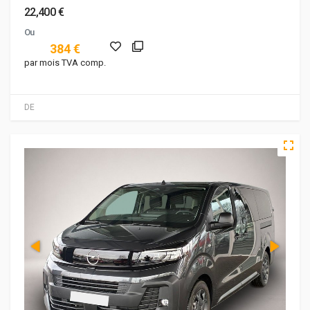
22,400 €
Ou
384 €
par mois TVA comp.
DE