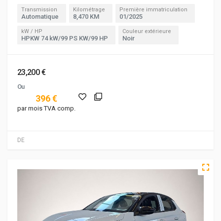
Transmission
Kilométrage
Première immatriculation
Automatique
8,470 KM
01/2025
kW / HP
Couleur extérieure
HPKW 74 kW/99 PS KW/99 HP
Noir
23,200 €
Ou
396 €
par mois TVA comp.
DE