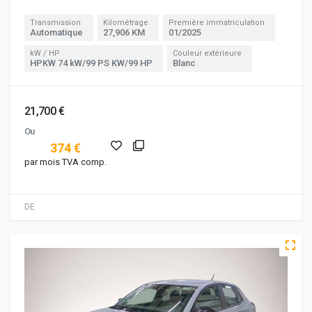
Transmission
Kilométrage
Première immatriculation
Automatique
27,906 KM
01/2025
kW / HP
Couleur extérieure
HPKW 74 kW/99 PS KW/99 HP
Blanc
21,700 €
Ou
374 €
par mois TVA comp.
DE