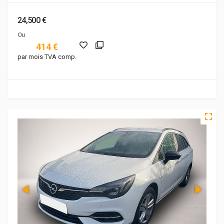
24,500 €
Ou
414 €
par mois TVA comp.