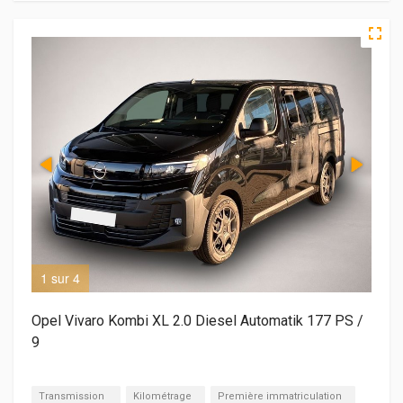
1 sur 4
2 s
Opel Vivaro Kombi XL 2.0 Diesel Automatik 177 PS /
9
Transmission
Kilométrage
Première immatriculation