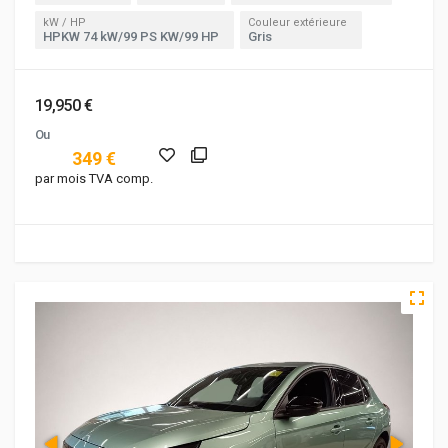
kW / HP
Couleur extérieure
HPKW 74 kW/99 PS KW/99 HP
Gris
19,950 €
Ou
349 €
par mois TVA comp.