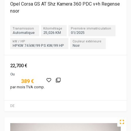
Opel Corsa GS AT Shz Kamera 360 PDC v+h Regense
nsor
Transmission
Kilométrage
Première immatriculation
Automatique
25,026 KM
01/2025
kW / HP
Couleur extérieure
HPKW 74 kW/99 PS KW/99 HP
Noir
22,700 €
Ou
389 €
par mois TVA comp.
DE