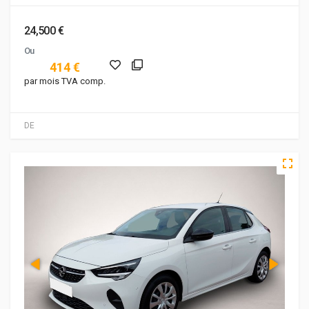
24,500 €
Ou
414 €
par mois TVA comp.
DE