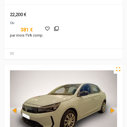
22,200 €
Ou
381 €
par mois TVA comp.
DE