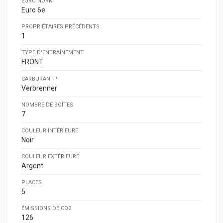
EURO NORM
Euro 6e
PROPRIÉTAIRES PRÉCÉDENTS
1
TYPE D'ENTRAÎNEMENT
FRONT
CARBURANT ¹
Verbrenner
NOMBRE DE BOÎTES
7
COULEUR INTÉRIEURE
Noir
COULEUR EXTÉRIEURE
Argent
PLACES
5
ÉMISSIONS DE CO2
126