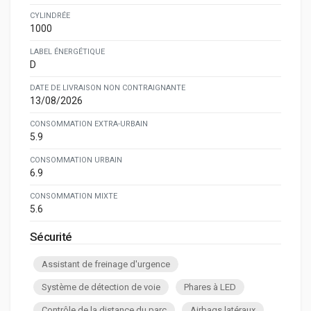
CYLINDRÉE
1000
LABEL ÉNERGÉTIQUE
D
DATE DE LIVRAISON NON CONTRAIGNANTE
13/08/2026
CONSOMMATION EXTRA-URBAIN
5.9
CONSOMMATION URBAIN
6.9
CONSOMMATION MIXTE
5.6
Sécurité
Assistant de freinage d'urgence
Système de détection de voie
Phares à LED
Contrôle de la distance du parc
Airbags latéraux