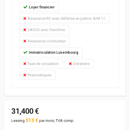
Loyer financier
Assurance RC avec défense en justice: B/M 11
CASCO avec franchise
Assurance conducteur
Immatriculation Luxembourg
Taxe de circulation
Entretiens
Pneumatiques
31,400 €
513 €
Leasing
par mois, TVA comp.