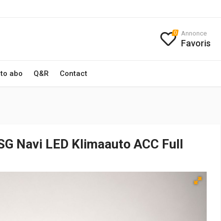
Annonce
0
Favoris
to abo
Q&R
Contact
SG Navi LED Klimaauto ACC Full