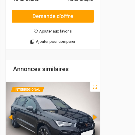
Demande d’offre
Ajouter aux favoris
Ajouter pour comparer
Annonces similaires
INTERRÉGIONAL
pra Leon | 2/4