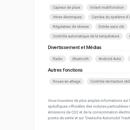
Capteur de pluie
Volant multifonction
Vitres électriques
Caméra du système d'a
Régulateur de vitesse
Entrée sans clé
Contrôle automatique de la température
Divertissement et Médias
Radio
Bluetooth
Android Auto
Autres fonctions
Roues en alliage
Contrôle de traction (A
Vous trouverez de plus amples informations sur 
spécifiques officielles des voitures particulièr
émissions de CO2 et de la consommation électriqu
points de vente et sur 'Deutsche Automobil Treu