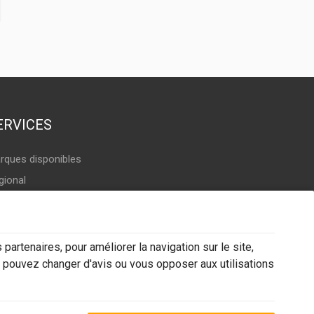
ERVICES
rques disponibles
gional
errégional
partenaires, pour améliorer la navigation sur le site,
 pouvez changer d'avis ou vous opposer aux utilisations