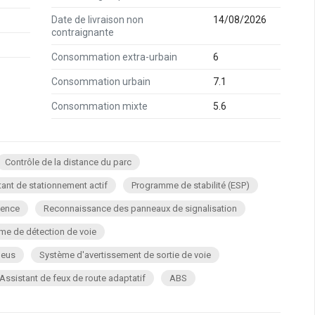
Date de livraison non
14/08/2026
contraignante
5 sur 5
Consommation extra-urbain
6
Consommation urbain
7.1
Consommation mixte
5.6
Contrôle de la distance du parc
tant de stationnement actif
Programme de stabilité (ESP)
gence
Reconnaissance des panneaux de signalisation
me de détection de voie
neus
Système d'avertissement de sortie de voie
Assistant de feux de route adaptatif
ABS