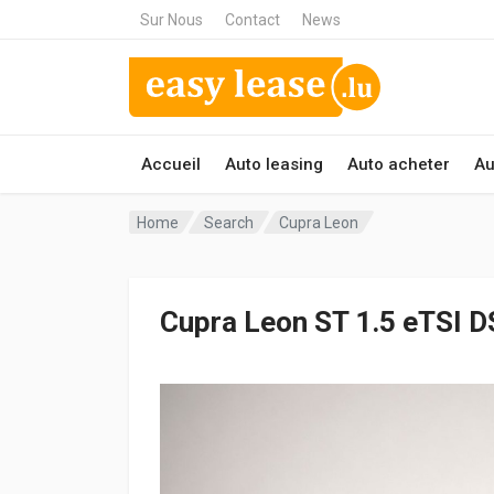
Sur Nous
Contact
News
Accueil
Auto leasing
Auto acheter
Au
Home
Search
Cupra Leon
Cupra Leon ST 1.5 eTSI D