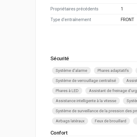
Propriétaires précédents
1
Type d'entraînement
FRONT
Sécurité
Système d'alarme
Phares adaptatifs
Système de verrouillage centralisé
Assis
Phares à LED
Assistant de freinage d'ur
Assistance intelligente à la vitesse
Systè
Système de surveillance de la pression des p
Airbags latéraux
Feux de brouillard
Confort