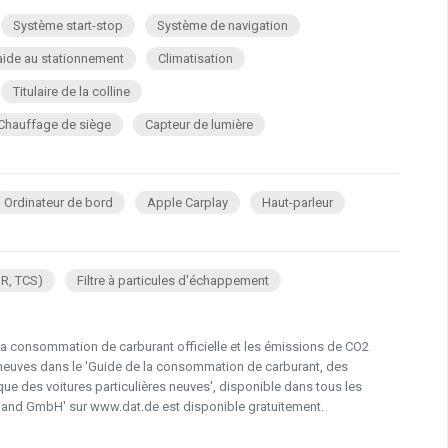
Système start-stop
Système de navigation
ide au stationnement
Climatisation
Titulaire de la colline
Chauffage de siège
Capteur de lumière
Ordinateur de bord
Apple Carplay
Haut-parleur
SR, TCS)
Filtre à particules d'échappement
la consommation de carburant officielle et les émissions de CO2
es neuves dans le 'Guide de la consommation de carburant, des
e des voitures particulières neuves', disponible dans tous les
hand GmbH' sur www.dat.de est disponible gratuitement.