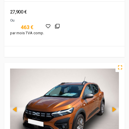
27,900 €
Ou
463 €
par mois TVA comp.