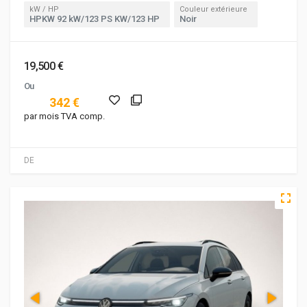
kW / HP
Couleur extérieure
HPKW 92 kW/123 PS KW/123 HP
Noir
19,500 €
Ou
342 €
par mois TVA comp.
DE