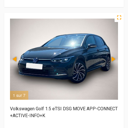
1 sur 7
2 s
Volkswagen Golf 1.5 eTSI DSG MOVE APP-CONNECT
+ACTIVE-INFO+K