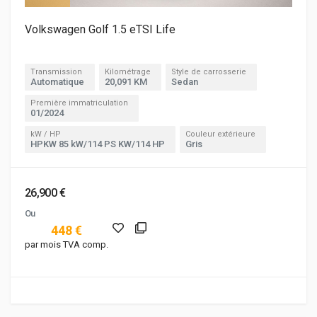
Volkswagen Golf 1.5 eTSI Life
Transmission
Kilométrage
Style de carrosserie
Automatique
20,091 KM
Sedan
Première immatriculation
01/2024
kW / HP
Couleur extérieure
HPKW 85 kW/114 PS KW/114 HP
Gris
26,900 €
Ou
448 €
par mois TVA comp.