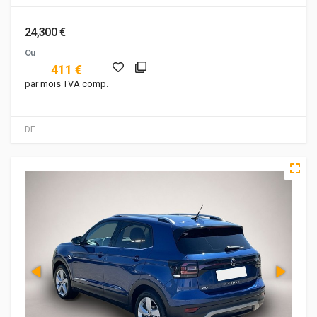
24,300 €
Ou
411 €
par mois TVA comp.
DE