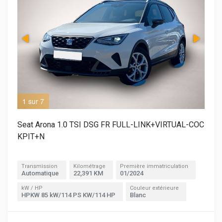
1 sur 7
3 s
Seat Arona 1.0 TSI DSG FR FULL-LINK+VIRTUAL-COC
KPIT+N
Transmission
Kilométrage
Première immatriculation
Automatique
22,391 KM
01/2024
kW / HP
Couleur extérieure
HPKW 85 kW/114 PS KW/114 HP
Blanc