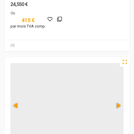
24,550 €
Ou
415 €
par mois TVA comp.
DE